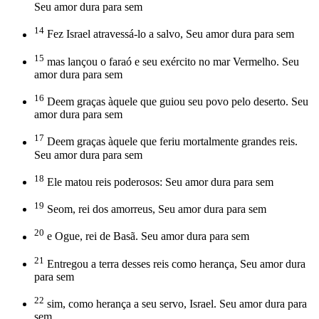
Seu amor dura para sem
14
Fez Israel atravessá-lo a salvo, Seu amor dura para sem
15
mas lançou o faraó e seu exército no mar Vermelho. Seu
amor dura para sem
16
Deem graças àquele que guiou seu povo pelo deserto. Seu
amor dura para sem
17
Deem graças àquele que feriu mortalmente grandes reis.
Seu amor dura para sem
18
Ele matou reis poderosos: Seu amor dura para sem
19
Seom, rei dos amorreus, Seu amor dura para sem
20
e Ogue, rei de Basã. Seu amor dura para sem
21
Entregou a terra desses reis como herança, Seu amor dura
para sem
22
sim, como herança a seu servo, Israel. Seu amor dura para
sem