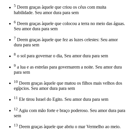
5
Deem graças àquele que criou os céus com muita
habilidade. Seu amor dura para sem
6
Deem graças àquele que colocou a terra no meio das águas.
Seu amor dura para sem
7
Deem graças àquele que fez as luzes celestes: Seu amor
dura para sem
8
o sol para governar o dia, Seu amor dura para sem
9
a lua e as estrelas para governarem a noite. Seu amor dura
para sem
10
Deem graças àquele que matou os filhos mais velhos dos
egípcios. Seu amor dura para sem
11
Ele tirou Israel do Egito. Seu amor dura para sem
12
Agiu com mão forte e braço poderoso. Seu amor dura para
sem
13
Deem graças àquele que abriu o mar Vermelho ao meio.