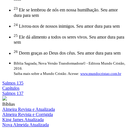
23
Ele se lembrou de nós em nossa humilhação. Seu amor
dura para sem
24
Livrou-nos de nossos inimigos. Seu amor dura para sem
25
Ele dá alimento a todos os seres vivos. Seu amor dura para
sem
26
Deem graças ao Deus dos céus. Seu amor dura para sem
Bíblia Sagrada, Nova Versão Transformadora© - Editora Mundo Cristão,
2016.
Saiba mais sobre a Mundo Cristão. Acesse:
www.mundocristao.com.br
Salmos 135
Capítulos
Salmos 137
Bíblias
Almeira Revista e Atualizada
Almeira Revista e Corrigida
King James Atualizada
Nova Almeida Atualizada