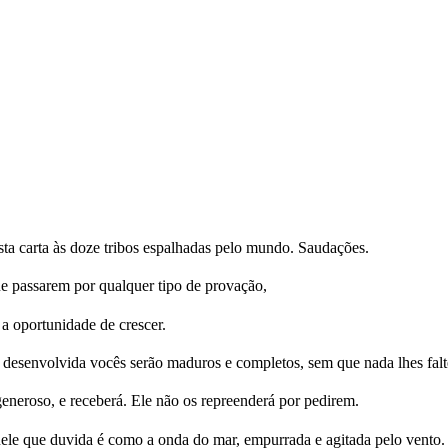
sta carta às doze tribos espalhadas pelo mundo. Saudações.
e passarem por qualquer tipo de provação,
a oportunidade de crescer.
e desenvolvida vocês serão maduros e completos, sem que nada lhes falt
eneroso, e receberá. Ele não os repreenderá por pedirem.
ele que duvida é como a onda do mar, empurrada e agitada pelo vento.