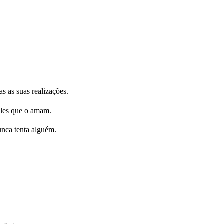
s as suas realizações.
eles que o amam.
unca tenta alguém.