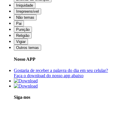
Iniquidade
Irrepreensível
Não temas
Pai
Punição
Religião
Vigiar
Outros temas
Nosso APP
Gostaria de receber a palavra do dia em seu celular?
Faça o download do nosso app abaixo
Siga-nos