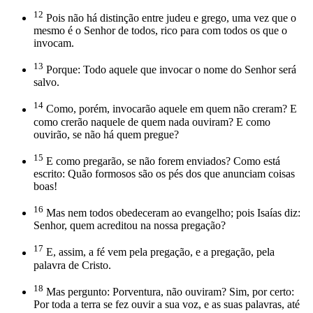
12
Pois não há distinção entre judeu e grego, uma vez que o
mesmo é o Senhor de todos, rico para com todos os que o
invocam.
13
Porque: Todo aquele que invocar o nome do Senhor será
salvo.
14
Como, porém, invocarão aquele em quem não creram? E
como crerão naquele de quem nada ouviram? E como
ouvirão, se não há quem pregue?
15
E como pregarão, se não forem enviados? Como está
escrito: Quão formosos são os pés dos que anunciam coisas
boas!
16
Mas nem todos obedeceram ao evangelho; pois Isaías diz:
Senhor, quem acreditou na nossa pregação?
17
E, assim, a fé vem pela pregação, e a pregação, pela
palavra de Cristo.
18
Mas pergunto: Porventura, não ouviram? Sim, por certo:
Por toda a terra se fez ouvir a sua voz, e as suas palavras, até