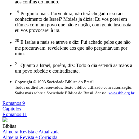
aos confins do mundo.
19
Pergunto mais: Porventura, não terá chegado isso ao
conhecimento de Israel? Moisés já dizia: Eu vos porei em
ciúmes com um povo que não é nação, com gente insensata
eu vos provocarei à ira.
20
E Isaías a mais se atreve e diz: Fui achado pelos que não
me procuravam, revelei-me aos que não perguntavam por
mim.
21
Quanto a Israel, porém, diz: Todo o dia estendi as mãos a
um povo rebelde e contradizente.
Copyright © 1993 Sociedade Bíblica do Brasil.
Todos os direitos reservados. Texto bíblico utilizado com autorização.
Saiba mais sobre a Sociedade Bíblica do Brasil. Acesse:
www.sbb.org.br
Romanos 9
Capítulos
Romanos 11
Bíblias
Almeira Revista e Atualizada
Almeira Revista e Corrigida