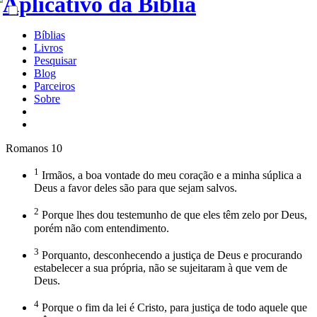
Bíblias
Livros
Pesquisar
Blog
Parceiros
Sobre
Romanos 10
1
Irmãos, a boa vontade do meu coração e a minha súplica a
Deus a favor deles são para que sejam salvos.
2
Porque lhes dou testemunho de que eles têm zelo por Deus,
porém não com entendimento.
3
Porquanto, desconhecendo a justiça de Deus e procurando
estabelecer a sua própria, não se sujeitaram à que vem de
Deus.
4
Porque o fim da lei é Cristo, para justiça de todo aquele que