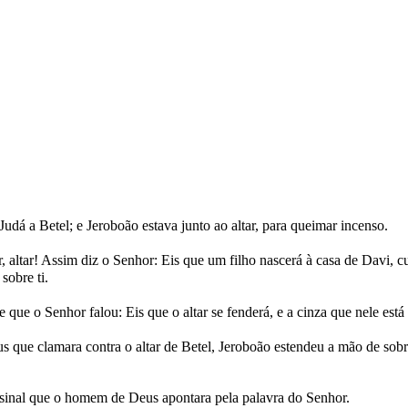
á a Betel; e Jeroboão estava junto ao altar, para queimar incenso.
 altar! Assim diz o Senhor: Eis que um filho nascerá à casa de Davi, cuj
sobre ti.
 que o Senhor falou: Eis que o altar se fenderá, e a cinza que nele está
que clamara contra o altar de Betel, Jeroboão estendeu a mão de sobre 
o sinal que o homem de Deus apontara pela palavra do Senhor.