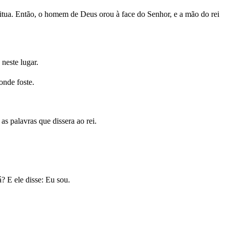
itua. Então, o homem de Deus orou à face do Senhor, e a mão do rei
neste lugar.
onde foste.
s palavras que dissera ao rei.
 E ele disse: Eu sou.