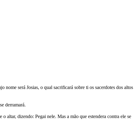
o nome será Josias, o qual sacrificará sobre ti os sacerdotes dos altos
 se derramará.
o altar, dizendo: Pegai nele. Mas a mão que estendera contra ele se