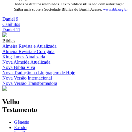
Todos os direitos reservados. Texto bíblico utilizado com autorização.
Saiba mais sobre a Sociedade Bíblica do Brasil. Acesse:
www.sbb.org.br
Daniel 9
Capítulos
Daniel 11
Bíblias
Almeira Revista e Atualizada
Almeira Revista e Corrigida
King James Atualizada
Nova Almeida Atualizada
Nova Bíblia Viva
Nova Tradução na Linguagem de Hoje
Nova Versão Internacional
Nova Versão Transformadora
Velho
Testamento
Gênesis
Êxodo