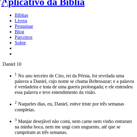
Bíblias
Livros
Pesquisar
Blog
Parceiros
Sobre
Daniel 10
1
No ano terceiro de Ciro, rei da Pérsia, foi revelada uma
palavra a Daniel, cujo nome se chama Beltessazar; e a palavra
é verdadeira e trata de uma guerra prolongada; e ele entendeu
essa palavra e teve entendimento da visão.
2
Naqueles dias, eu, Daniel, estive triste por três semanas
completas.
3
Manjar desejável não comi, nem carne nem vinho entraram
na minha boca, nem me ungi com unguento, até que se
cumpriram as três semanas.