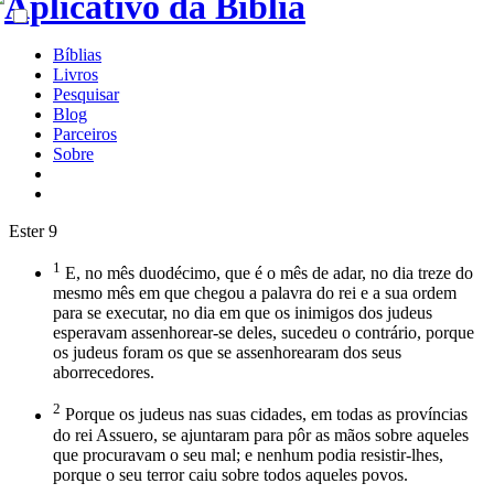
Bíblias
Livros
Pesquisar
Blog
Parceiros
Sobre
Ester 9
1
E, no mês duodécimo, que é o mês de adar, no dia treze do
mesmo mês em que chegou a palavra do rei e a sua ordem
para se executar, no dia em que os inimigos dos judeus
esperavam assenhorear-se deles, sucedeu o contrário, porque
os judeus foram os que se assenhorearam dos seus
aborrecedores.
2
Porque os judeus nas suas cidades, em todas as províncias
do rei Assuero, se ajuntaram para pôr as mãos sobre aqueles
que procuravam o seu mal; e nenhum podia resistir-lhes,
porque o seu terror caiu sobre todos aqueles povos.