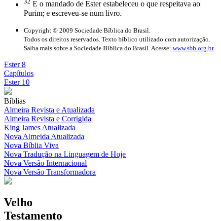
32
E o mandado de Ester estabeleceu o que respeitava ao
Purim; e escreveu-se num livro.
Copyright © 2009 Sociedade Bíblica do Brasil.
Todos os direitos reservados. Texto bíblico utilizado com autorização.
Saiba mais sobre a Sociedade Bíblica do Brasil. Acesse:
www.sbb.org.br
Ester 8
Capítulos
Ester 10
Bíblias
Almeira Revista e Atualizada
Almeira Revista e Corrigida
King James Atualizada
Nova Almeida Atualizada
Nova Bíblia Viva
Nova Tradução na Linguagem de Hoje
Nova Versão Internacional
Nova Versão Transformadora
Velho
Testamento