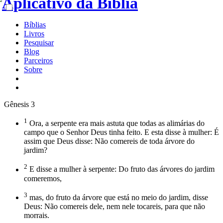
Bíblias
Livros
Pesquisar
Blog
Parceiros
Sobre
Gênesis 3
1
Ora, a serpente era mais astuta que todas as alimárias do
campo que o Senhor Deus tinha feito. E esta disse à mulher: É
assim que Deus disse: Não comereis de toda árvore do
jardim?
2
E disse a mulher à serpente: Do fruto das árvores do jardim
comeremos,
3
mas, do fruto da árvore que está no meio do jardim, disse
Deus: Não comereis dele, nem nele tocareis, para que não
morrais.