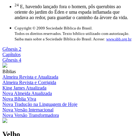
24
E, havendo lançado fora o homem, pôs querubins ao
oriente do jardim do Éden e uma espada inflamada que
andava ao redor, para guardar o caminho da árvore da vida.
Copyright © 2009 Sociedade Bíblica do Brasil.
Todos os direitos reservados. Texto bíblico utilizado com autorização.
Saiba mais sobre a Sociedade Bíblica do Brasil. Acesse:
www.sbb.org.br
Gênesis 2
Capítulos
Gênesis 4
Bíblias
Almeira Revista e Atualizada
Almeira Revista e Corrigida
King James Atualizada
Nova Almeida Atualizada
Nova Bíblia Viva
Nova Tradução na Linguagem de Hoje
Nova Versão Internacional
Nova Versão Transformadora
Velho