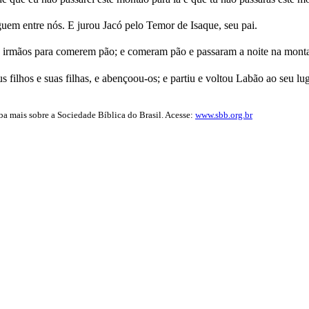
uem entre nós. E jurou Jacó pelo Temor de Isaque, seu pai.
s irmãos para comerem pão; e comeram pão e passaram a noite na mont
filhos e suas filhas, e abençoou-os; e partiu e voltou Labão ao seu lug
iba mais sobre a Sociedade Bíblica do Brasil. Acesse:
www.sbb.org.br