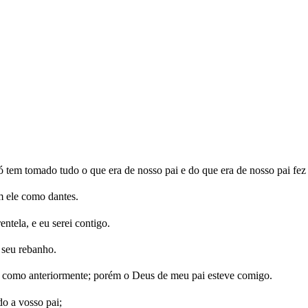
 tem tomado tudo o que era de nosso pai e do que era de nosso pai fez e
m ele como dantes.
entela, e eu serei contigo.
 seu rebanho.
 é como anteriormente; porém o Deus de meu pai esteve comigo.
o a vosso pai;