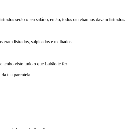
strados serão o teu salário, então, todos os rebanhos davam listrados.
 eram listrados, salpicados e malhados.
e tenho visto tudo o que Labão te fez.
 da tua parentela.