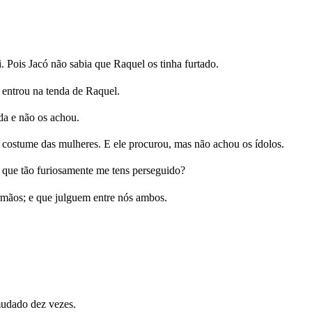
 Pois Jacó não sabia que Raquel os tinha furtado.
, entrou na tenda de Raquel.
da e não os achou.
o costume das mulheres. E ele procurou, mas não achou os ídolos.
 que tão furiosamente me tens perseguido?
rmãos; e que julguem entre nós ambos.
 mudado dez vezes.