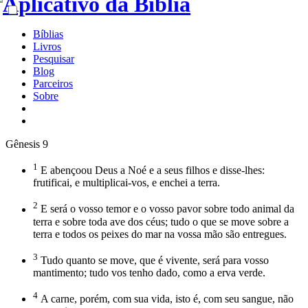
Bíblias
Livros
Pesquisar
Blog
Parceiros
Sobre
Gênesis 9
1
E abençoou Deus a Noé e a seus filhos e disse-lhes:
frutificai, e multiplicai-vos, e enchei a terra.
2
E será o vosso temor e o vosso pavor sobre todo animal da
terra e sobre toda ave dos céus; tudo o que se move sobre a
terra e todos os peixes do mar na vossa mão são entregues.
3
Tudo quanto se move, que é vivente, será para vosso
mantimento; tudo vos tenho dado, como a erva verde.
4
A carne, porém, com sua vida, isto é, com seu sangue, não