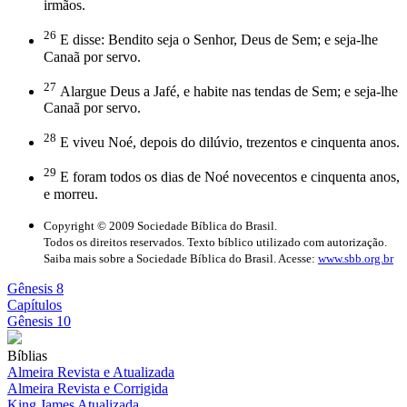
irmãos.
26
E disse: Bendito seja o Senhor, Deus de Sem; e seja-lhe
Canaã por servo.
27
Alargue Deus a Jafé, e habite nas tendas de Sem; e seja-lhe
Canaã por servo.
28
E viveu Noé, depois do dilúvio, trezentos e cinquenta anos.
29
E foram todos os dias de Noé novecentos e cinquenta anos,
e morreu.
Copyright © 2009 Sociedade Bíblica do Brasil.
Todos os direitos reservados. Texto bíblico utilizado com autorização.
Saiba mais sobre a Sociedade Bíblica do Brasil. Acesse:
www.sbb.org.br
Gênesis 8
Capítulos
Gênesis 10
Bíblias
Almeira Revista e Atualizada
Almeira Revista e Corrigida
King James Atualizada