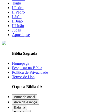
Tiago
I Pedro
II Pedro
I João
II João
III João
Judas
Apocalipse
Bíblia Sagrada
Homepage
Pesquisar na Bíblia
Política de Privacidade
Termo de Uso
O que a Bíblia diz
Amor de casal
Arca da Aliança
Batalha