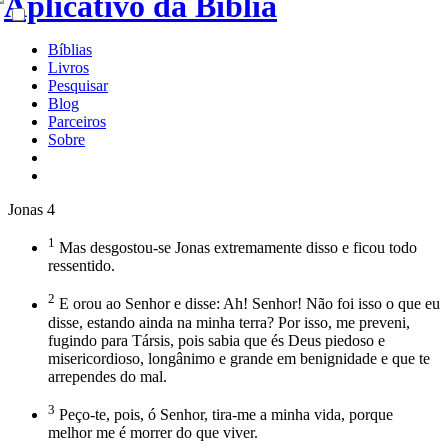
Bíblias
Livros
Pesquisar
Blog
Parceiros
Sobre
Jonas 4
1
Mas desgostou-se Jonas extremamente disso e ficou todo
ressentido.
2
E orou ao Senhor e disse: Ah! Senhor! Não foi isso o que eu
disse, estando ainda na minha terra? Por isso, me preveni,
fugindo para Társis, pois sabia que és Deus piedoso e
misericordioso, longânimo e grande em benignidade e que te
arrependes do mal.
3
Peço-te, pois, ó Senhor, tira-me a minha vida, porque
melhor me é morrer do que viver.