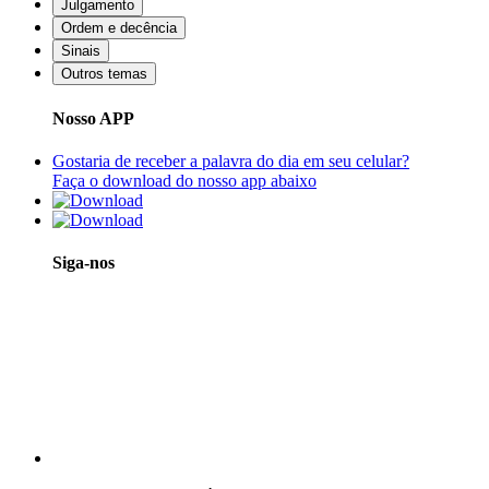
Julgamento
Ordem e decência
Sinais
Outros temas
Nosso APP
Gostaria de receber a palavra do dia em seu celular?
Faça o download do nosso app abaixo
Siga-nos