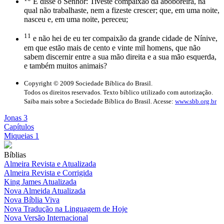
E disse o Senhor: Tiveste compaixão da aboboreira, na
qual não trabalhaste, nem a fizeste crescer; que, em uma noite,
nasceu e, em uma noite, pereceu;
11
e não hei de eu ter compaixão da grande cidade de Nínive,
em que estão mais de cento e vinte mil homens, que não
sabem discernir entre a sua mão direita e a sua mão esquerda,
e também muitos animais?
Copyright © 2009 Sociedade Bíblica do Brasil.
Todos os direitos reservados. Texto bíblico utilizado com autorização.
Saiba mais sobre a Sociedade Bíblica do Brasil. Acesse:
www.sbb.org.br
Jonas 3
Capítulos
Miqueias 1
Bíblias
Almeira Revista e Atualizada
Almeira Revista e Corrigida
King James Atualizada
Nova Almeida Atualizada
Nova Bíblia Viva
Nova Tradução na Linguagem de Hoje
Nova Versão Internacional