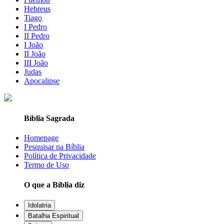
Hebreus
Tiago
I Pedro
II Pedro
I João
II João
III João
Judas
Apocalipse
Bíblia Sagrada
Homepage
Pesquisar na Bíblia
Política de Privacidade
Termo de Uso
O que a Bíblia diz
Idolatria
Batalha Espiritual