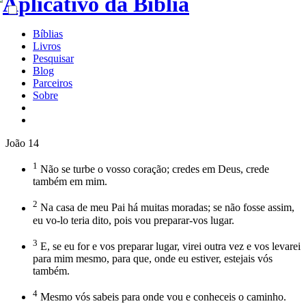
Bíblias
Livros
Pesquisar
Blog
Parceiros
Sobre
João 14
1
Não se turbe o vosso coração; credes em Deus, crede
também em mim.
2
Na casa de meu Pai há muitas moradas; se não fosse assim,
eu vo-lo teria dito, pois vou preparar-vos lugar.
3
E, se eu for e vos preparar lugar, virei outra vez e vos levarei
para mim mesmo, para que, onde eu estiver, estejais vós
também.
4
Mesmo vós sabeis para onde vou e conheceis o caminho.