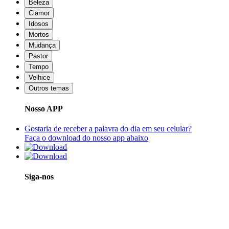
Beleza
Clamor
Idosos
Mortos
Mudança
Pastor
Tempo
Velhice
Outros temas
Nosso APP
Gostaria de receber a palavra do dia em seu celular?
Faça o download do nosso app abaixo
Siga-nos