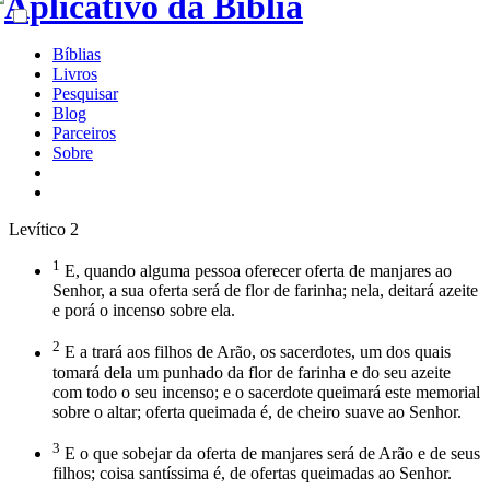
Bíblias
Livros
Pesquisar
Blog
Parceiros
Sobre
Levítico 2
1
E, quando alguma pessoa oferecer oferta de manjares ao
Senhor, a sua oferta será de flor de farinha; nela, deitará azeite
e porá o incenso sobre ela.
2
E a trará aos filhos de Arão, os sacerdotes, um dos quais
tomará dela um punhado da flor de farinha e do seu azeite
com todo o seu incenso; e o sacerdote queimará este memorial
sobre o altar; oferta queimada é, de cheiro suave ao Senhor.
3
E o que sobejar da oferta de manjares será de Arão e de seus
filhos; coisa santíssima é, de ofertas queimadas ao Senhor.