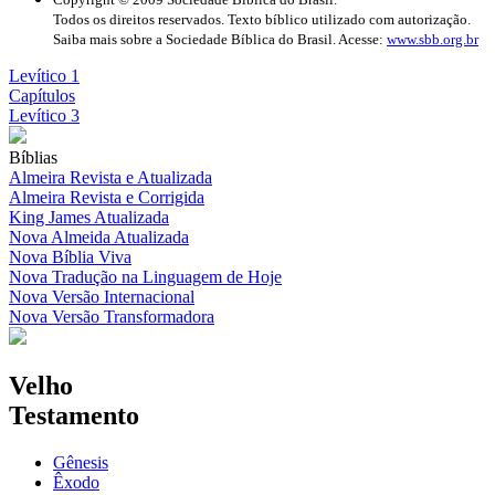
Todos os direitos reservados. Texto bíblico utilizado com autorização.
Saiba mais sobre a Sociedade Bíblica do Brasil. Acesse:
www.sbb.org.br
Levítico 1
Capítulos
Levítico 3
Bíblias
Almeira Revista e Atualizada
Almeira Revista e Corrigida
King James Atualizada
Nova Almeida Atualizada
Nova Bíblia Viva
Nova Tradução na Linguagem de Hoje
Nova Versão Internacional
Nova Versão Transformadora
Velho
Testamento
Gênesis
Êxodo