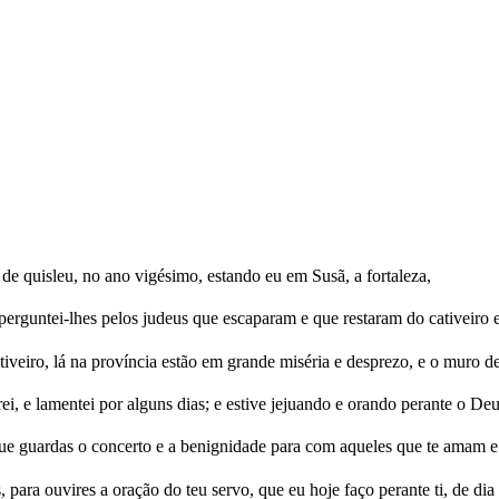
de quisleu, no ano vigésimo, estando eu em Susã, a fortaleza,
erguntei-lhes pelos judeus que escaparam e que restaram do cativeiro 
iveiro, lá na província estão em grande miséria e desprezo, e o muro de
i, e lamentei por alguns dias; e estive jejuando e orando perante o Deu
 que guardas o concerto e a benignidade para com aqueles que te amam
 para ouvires a oração do teu servo, que eu hoje faço perante ti, de dia e