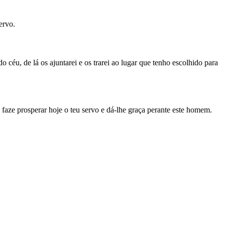
ervo.
 céu, de lá os ajuntarei e os trarei ao lugar que tenho escolhido para
 faze prosperar hoje o teu servo e dá-lhe graça perante este homem.