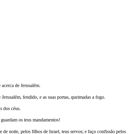
e acerca de Jerusalém.
 Jerusalém, fendido, e as suas portas, queimadas a fogo.
s dos céus.
 e guardam os teus mandamentos!
 de noite, pelos filhos de Israel, teus servos; e faço confissão pelos