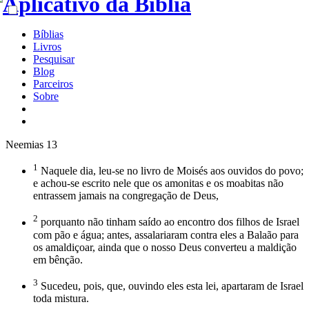
Bíblias
Livros
Pesquisar
Blog
Parceiros
Sobre
Neemias 13
1
Naquele dia, leu-se no livro de Moisés aos ouvidos do povo;
e achou-se escrito nele que os amonitas e os moabitas não
entrassem jamais na congregação de Deus,
2
porquanto não tinham saído ao encontro dos filhos de Israel
com pão e água; antes, assalariaram contra eles a Balaão para
os amaldiçoar, ainda que o nosso Deus converteu a maldição
em bênção.
3
Sucedeu, pois, que, ouvindo eles esta lei, apartaram de Israel
toda mistura.