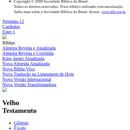
Copyright © 2009 Sociedade Bíblica do Brasil.
Todos os direitos reservados. Texto bíblico utilizado com autorização.
Saiba mais sobre a Sociedade Bíblica do Brasil. Acesse:
www.sbb.org.br
Neemias 12
Capítulos
Ester 1
Bíblias
Almeira Revista e Atualizada
Almeira Revista e Corrigida
King James Atualizada
Nova Almeida Atualizada
Nova Bíblia Viva
Nova Tradução na Linguagem de Hoje
Nova Versão Internacional
Nova Versão Transformadora
Velho
Testamento
Gênesis
Êxodo