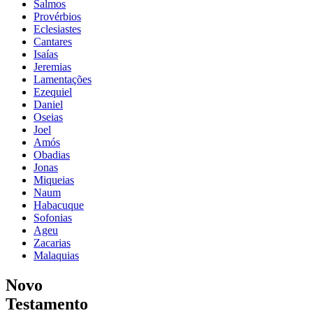
Salmos
Provérbios
Eclesiastes
Cantares
Isaías
Jeremias
Lamentações
Ezequiel
Daniel
Oseias
Joel
Amós
Obadias
Jonas
Miqueias
Naum
Habacuque
Sofonias
Ageu
Zacarias
Malaquias
Novo
Testamento