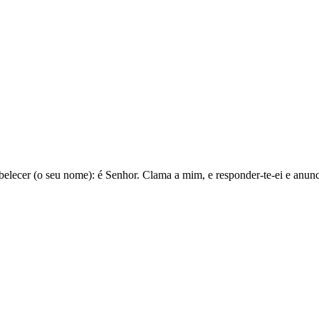
belecer (o seu nome): é Senhor. Clama a mim, e responder-te-ei e anunci