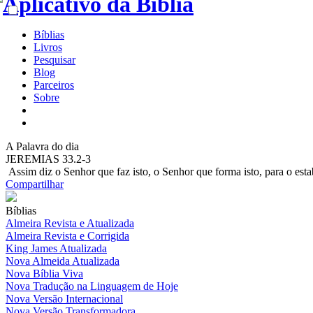
Bíblias
Livros
Pesquisar
Blog
Parceiros
Sobre
A
Palavra do dia
JEREMIAS 33.2-3
Assim diz o Senhor que faz isto, o Senhor que forma isto, para o esta
Compartilhar
Bíblias
Almeira Revista e Atualizada
Almeira Revista e Corrigida
King James Atualizada
Nova Almeida Atualizada
Nova Bíblia Viva
Nova Tradução na Linguagem de Hoje
Nova Versão Internacional
Nova Versão Transformadora