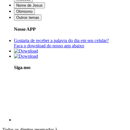
Nome de Jesus
Otimismo
Outros temas
Nosso APP
Gostaria de receber a palavra do dia em seu celular?
Faça o download do nosso app abaixo
Siga-nos
Todos os direitos reservados à