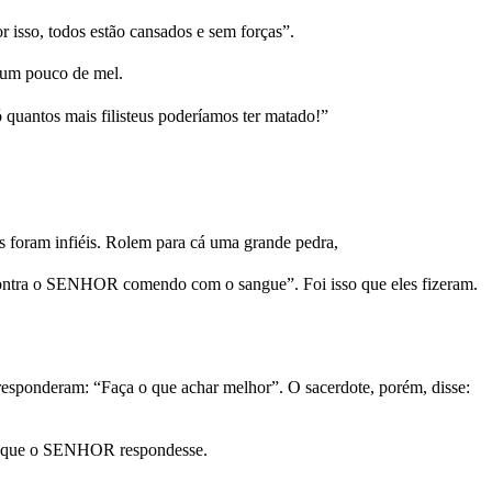
 isso, todos estão cansados e sem forças”.
 um pouco de mel.
quantos mais filisteus poderíamos ter matado!”
 foram infiéis. Rolem para cá uma grande pedra,
 contra o SENHOR comendo com o sangue”. Foi isso que eles fizeram.
s responderam: “Faça o que achar melhor”. O sacerdote, porém, disse:
sem que o SENHOR respondesse.