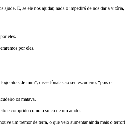
ude. E, se ele nos ajudar, nada o impedirá de nos dar a vitória,
por eles.
eraremos por eles.
”
logo atrás de mim”, disse Jônatas ao seu escudeiro, “pois o
escudeiro os matava.
reito e comprido como o sulco de um arado.
ve um tremor de terra, o que veio aumentar ainda mais o terror!