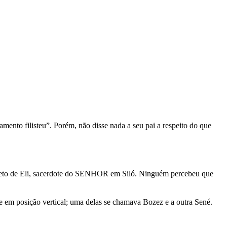
mento filisteu”. Porém, não disse nada a seu pai a respeito do que
bisneto de Eli, sacerdote do SENHOR em Siló. Ninguém percebeu que
ase em posição vertical; uma delas se chamava Bozez e a outra Sené.