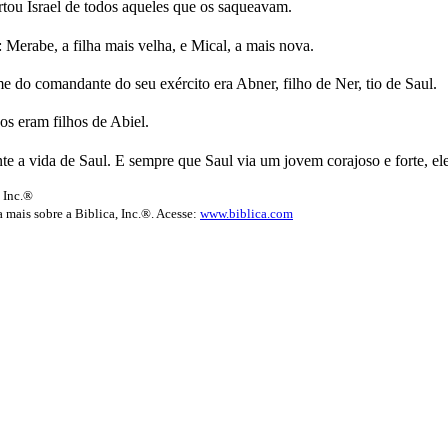
rtou Israel de todos aqueles que os saqueavam.
s: Merabe, a filha mais velha, e Mical, a mais nova.
do comandante do seu exército era Abner, filho de Ner, tio de Saul.
os eram filhos de Abiel.
nte a vida de Saul. E sempre que Saul via um jovem corajoso e forte, el
 Inc.®
 mais sobre a Biblica, Inc.®. Acesse:
www.biblica.com