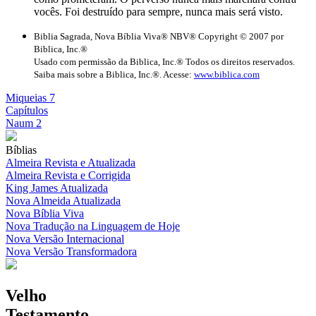
vocês. Foi destruído para sempre, nunca mais será visto.
Biblia Sagrada, Nova Bíblia Viva® NBV® Copyright © 2007 por
Biblica, Inc.®
Usado com permissão da Biblica, Inc.® Todos os direitos reservados.
Saiba mais sobre a Biblica, Inc.®. Acesse:
www.biblica.com
Miqueias 7
Capítulos
Naum 2
Bíblias
Almeira Revista e Atualizada
Almeira Revista e Corrigida
King James Atualizada
Nova Almeida Atualizada
Nova Bíblia Viva
Nova Tradução na Linguagem de Hoje
Nova Versão Internacional
Nova Versão Transformadora
Velho
Testamento