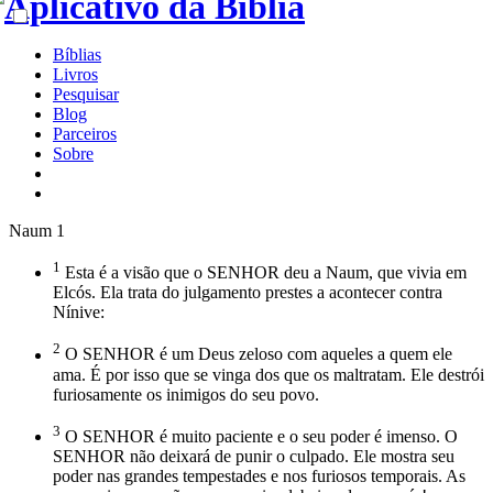
Bíblias
Livros
Pesquisar
Blog
Parceiros
Sobre
Naum 1
1
Esta é a visão que o SENHOR deu a Naum, que vivia em
Elcós. Ela trata do julgamento prestes a acontecer contra
Nínive:
2
O SENHOR é um Deus zeloso com aqueles a quem ele
ama. É por isso que se vinga dos que os maltratam. Ele destrói
furiosamente os inimigos do seu povo.
3
O SENHOR é muito paciente e o seu poder é imenso. O
SENHOR não deixará de punir o culpado. Ele mostra seu
poder nas grandes tempestades e nos furiosos temporais. As