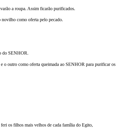
avarão a roupa. Assim ficarão purificados.
o novilho como oferta pelo pecado.
viço do SENHOR.
do e o outro como oferta queimada ao SENHOR para purificar os
eri os filhos mais velhos de cada família do Egito,