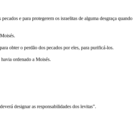
os pecados e para protegerem os israelitas de alguma desgraça quando
 Moisés.
ara obter o perdão dos pecados por eles, para purificá-los.
 havia ordenado a Moisés.
everá designar as responsabilidades dos levitas”.