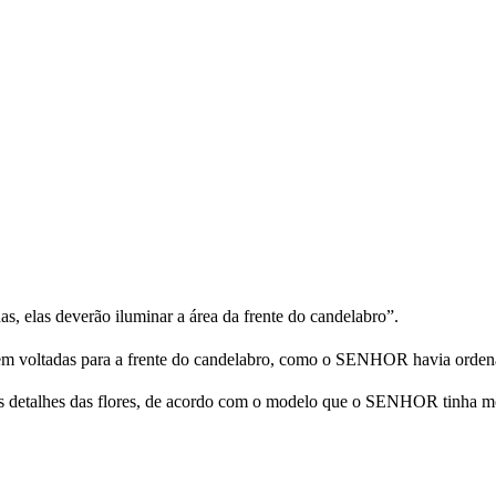
, elas deverão iluminar a área da frente do candelabro”.
em voltadas para a frente do candelabro, como o SENHOR havia orden
é os detalhes das flores, de acordo com o modelo que o SENHOR tinha m