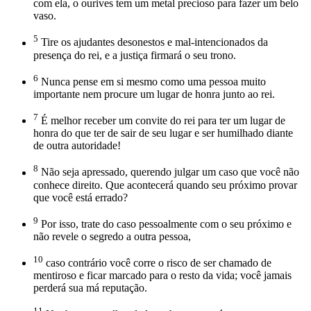
com ela, o ourives tem um metal precioso para fazer um belo
vaso.
5
Tire os ajudantes desonestos e mal-intencionados da
presença do rei, e a justiça firmará o seu trono.
6
Nunca pense em si mesmo como uma pessoa muito
importante nem procure um lugar de honra junto ao rei.
7
É melhor receber um convite do rei para ter um lugar de
honra do que ter de sair de seu lugar e ser humilhado diante
de outra autoridade!
8
Não seja apressado, querendo julgar um caso que você não
conhece direito. Que acontecerá quando seu próximo provar
que você está errado?
9
Por isso, trate do caso pessoalmente com o seu próximo e
não revele o segredo a outra pessoa,
10
caso contrário você corre o risco de ser chamado de
mentiroso e ficar marcado para o resto da vida; você jamais
perderá sua má reputação.
11