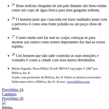
25
Boas notícias chegadas de um país distante são bem-vindas
como um copo de água fresca para uma garganta sedenta.
26
O homem justo que concorda em fazer maldades junto com
o perverso é como uma fonte poluída ou um poço cheio de
lama.
27
Comer muito mel faz mal ao corpo; esforçar-se para
mostrar aos outros como somos importantes faz mal ao nosso
espírito.
28
Um homem que não sabe controlar as suas emoções e
vontades é como a cidade com seus muros derrubados.
Biblia Sagrada, Nova Bíblia Viva® NBV® Copyright © 2007 por
Biblica, Inc.®
Usado com permissão da Biblica, Inc.® Todos os direitos reservados.
Saiba mais sobre a Biblica, Inc.®. Acesse:
www.biblica.com
Provérbios 24
Capítulos
Provérbios 26
Bíblias