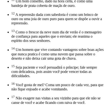
Um bom conselho, dado na hora certa, é como uma
bandeja de prata coberta de maçãs de ouro.
12
A repreensão dada com sabedoria é como um brinco de
ouro ou uma joia de ouro puro para quem se dispõe a ouvir a
repreensão.
13
Como o frescor da neve num dia de verão é o mensageiro
de confiança para aqueles que o enviam; ele reanima o
espírito dos seus senhores.
14
Um homem que vive contando vantagens sobre boas ações
que nunca pratica é como uma nuvem que passa sobre o
deserto e não deixa cair uma gota de chuva.
15
Seja paciente e você persuadirá o príncipe; fale sempre
com delicadeza, pois assim você pode vencer todas as
dificuldades.
16
Você gosta de mel? Coma um pouco de cada vez, para que
não fique enjoado e acabe vomitando.
17
Não exagere nas visitas a seu vizinho para que ele não se
canse de você e acabe ficando com raiva de você.