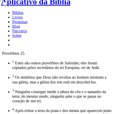
Bíblias
Livros
Pesquisar
Blog
Parceiros
Sobre
Provérbios 25
1
Estes são outros provérbios de Salomão; eles foram
copiados pelos secretários do rei Ezequias, rei de Judá.
2
Os mistérios que Deus não revelou ao homem mostram a
sua glória, mas a glória dos reis está em descobri-los.
3
Ninguém consegue medir a altura do céu e o tamanho da
terra; do mesmo modo, ninguém sabe o que se passa no
coração de um rei.
4
Após retirar a terra da prata e dos metais que aparecem junto