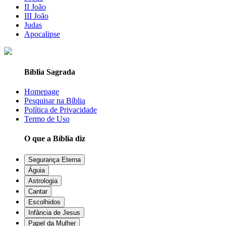
II João
III João
Judas
Apocalipse
Bíblia Sagrada
Homepage
Pesquisar na Bíblia
Política de Privacidade
Termo de Uso
O que a Bíblia diz
Segurança Eterna
Águia
Astrologia
Cantar
Escolhidos
Infância de Jesus
Papel da Mulher