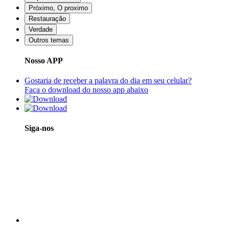
Próximo, O proximo
Restauração
Verdade
Outros temas
Nosso APP
Gostaria de receber a palavra do dia em seu celular?
Faça o download do nosso app abaixo
Siga-nos