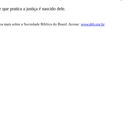
que pratica a justiça é nascido dele.
iba mais sobre a Sociedade Bíblica do Brasil. Acesse:
www.sbb.org.br