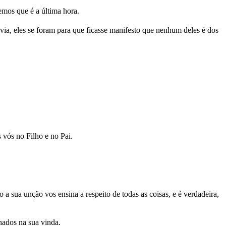
emos que é a última hora.
via, eles se foram para que ficasse manifesto que nenhum deles é dos
vós no Filho e no Pai.
 sua unção vos ensina a respeito de todas as coisas, e é verdadeira,
hados na sua vinda.