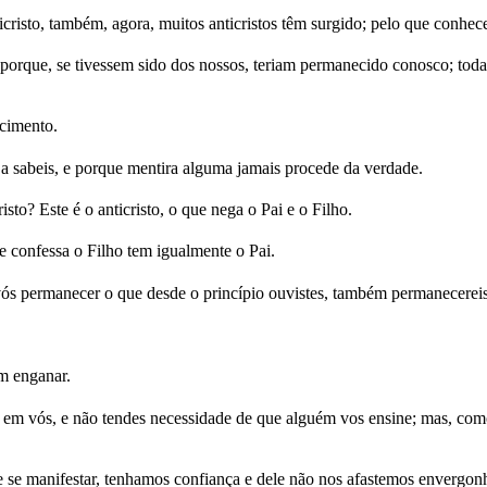
icristo, também, agora, muitos anticristos têm surgido; pelo que conhec
porque, se tivessem sido dos nossos, teriam permanecido conosco; toda
cimento.
 a sabeis, e porque mentira alguma jamais procede da verdade.
to? Este é o anticristo, o que nega o Pai e o Filho.
e confessa o Filho tem igualmente o Pai.
ós permanecer o que desde o princípio ouvistes, também permanecereis 
m enganar.
em vós, e não tendes necessidade de que alguém vos ensine; mas, como a
le se manifestar, tenhamos confiança e dele não nos afastemos envergon