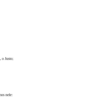
 o Justo;
mos nele: