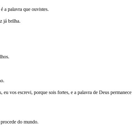
 a palavra que ouvistes.
 já brilha.
lhos.
no.
s, eu vos escrevi, porque sois fortes, e a palavra de Deus permanece
s procede do mundo.