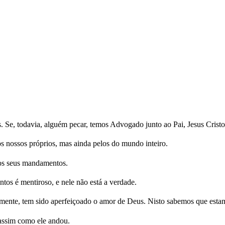
. Se, todavia, alguém pecar, temos Advogado junto ao Pai, Jesus Cristo,
s nossos próprios, mas ainda pelos do mundo inteiro.
os seus mandamentos.
os é mentiroso, e nele não está a verdade.
ramente, tem sido aperfeiçoado o amor de Deus. Nisto sabemos que esta
assim como ele andou.