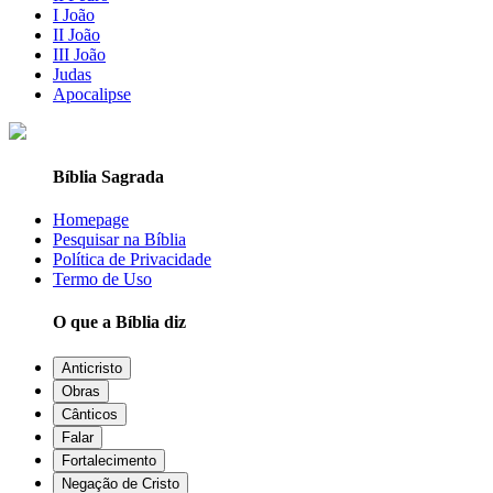
I João
II João
III João
Judas
Apocalipse
Bíblia Sagrada
Homepage
Pesquisar na Bíblia
Política de Privacidade
Termo de Uso
O que a Bíblia diz
Anticristo
Obras
Cânticos
Falar
Fortalecimento
Negação de Cristo