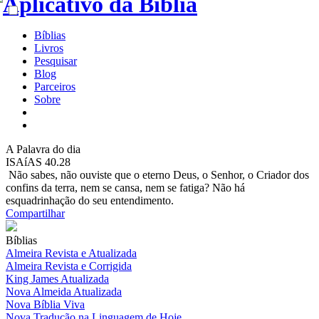
Bíblias
Livros
Pesquisar
Blog
Parceiros
Sobre
A
Palavra do dia
ISAíAS 40.28
Não sabes, não ouviste que o eterno Deus, o Senhor, o Criador dos
confins da terra, nem se cansa, nem se fatiga? Não há
esquadrinhação do seu entendimento.
Compartilhar
Bíblias
Almeira Revista e Atualizada
Almeira Revista e Corrigida
King James Atualizada
Nova Almeida Atualizada
Nova Bíblia Viva
Nova Tradução na Linguagem de Hoje