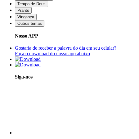
Tempo de Deus
Pranto
Vingança
Outros temas
Nosso APP
Gostaria de receber a palavra do dia em seu celular?
Faça o download do nosso app abaixo
Siga-nos