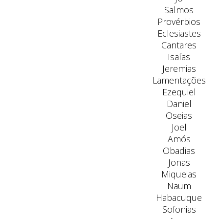
Salmos
Provérbios
Eclesiastes
Cantares
Isaías
Jeremias
Lamentações
Ezequiel
Daniel
Oseias
Joel
Amós
Obadias
Jonas
Miqueias
Naum
Habacuque
Sofonias