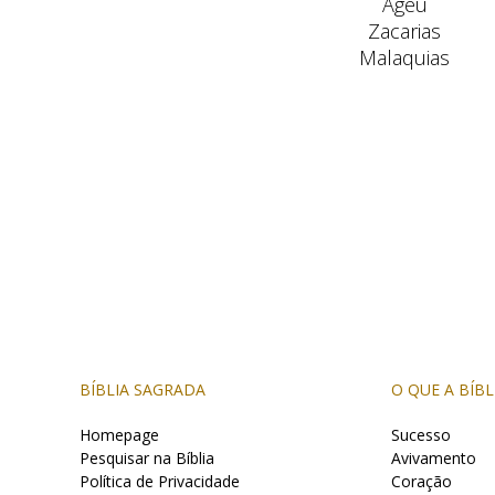
Ageu
Zacarias
Malaquias
BÍBLIA SAGRADA
O QUE A BÍBL
Homepage
Sucesso
Pesquisar na Bíblia
Avivamento
Política de Privacidade
Coração