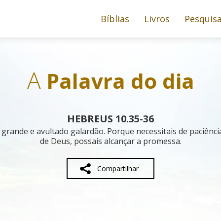
Bíblias
Livros
Pesquis
A
Palavra do dia
HEBREUS 10.35-36
m grande e avultado galardão. Porque necessitais de paciênci
de Deus, possais alcançar a promessa.
Compartilhar