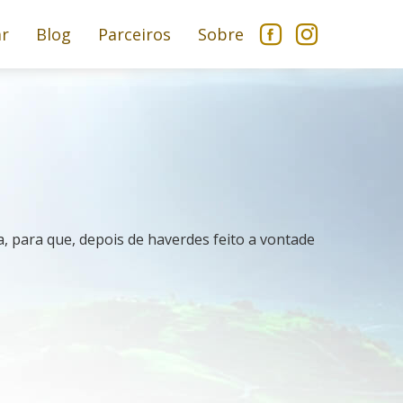
ar
Blog
Parceiros
Sobre
a, para que, depois de haverdes feito a vontade