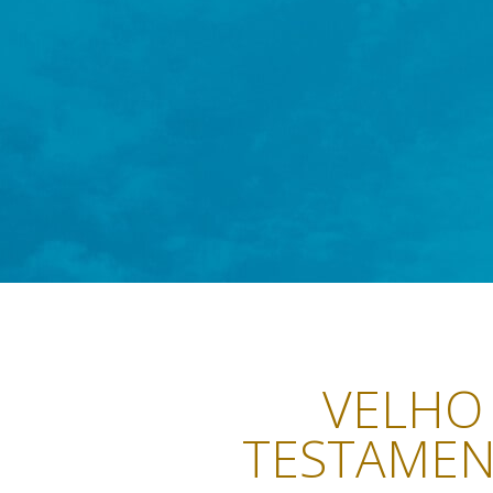
VELHO
TESTAME