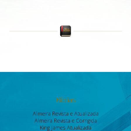
Bíblias
Almeira Revista e Atualizada
Almeira Revista e Corrigida
King James Atualizada