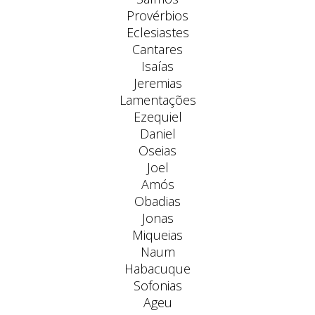
Provérbios
Eclesiastes
Cantares
Isaías
Jeremias
Lamentações
Ezequiel
Daniel
Oseias
Joel
Amós
Obadias
Jonas
Miqueias
Naum
Habacuque
Sofonias
Ageu