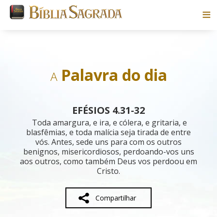
Bíblias
Livros
Palavra do dia
A
Pesquisar
EFÉSIOS 4.31-32
Blog
Toda amargura, e ira, e cólera, e gritaria, e
blasfêmias, e toda malícia seja tirada de entre
vós. Antes, sede uns para com os outros
Parceiros
benignos, misericordiosos, perdoando-vos uns
aos outros, como também Deus vos perdoou em
Sobre
Cristo.
Compartilhar