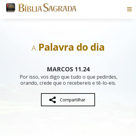
Bíblias
Livros
Palavra do dia
A
Pesquisar
MARCOS 11.24
Blog
Por isso, vos digo que tudo o que pedirdes,
orando, crede que o recebereis e tê-lo-eis.
Parceiros
Compartilhar
Sobre