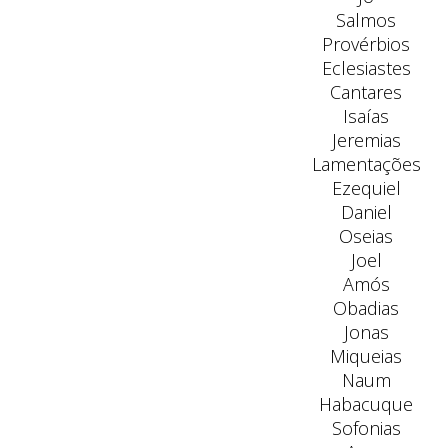
Salmos
Provérbios
Eclesiastes
Cantares
Isaías
Jeremias
Lamentações
Ezequiel
Daniel
Oseias
Joel
Amós
Obadias
Jonas
Miqueias
Naum
Habacuque
Sofonias