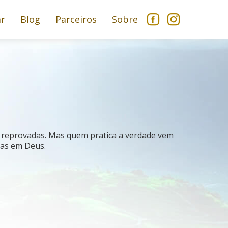
ar
Blog
Parceiros
Sobre
m reprovadas. Mas quem pratica a verdade vem
tas em Deus.