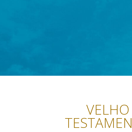
VELHO
TESTAME