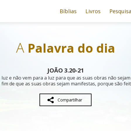
Bíblias
Livros
Pesquis
A
Palavra do dia
JOÃO 3.20-21
 luz e não vem para a luz para que as suas obras não seja
 a fim de que as suas obras sejam manifestas, porque são fei
Compartilhar