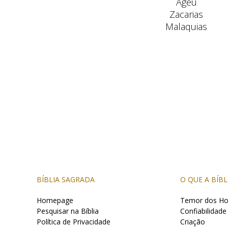
Ageu
Zacarias
Malaquias
BÍBLIA SAGRADA
O QUE A BÍBL
Homepage
Temor dos H
Pesquisar na Bíblia
Confiabilidade
Política de Privacidade
Criação