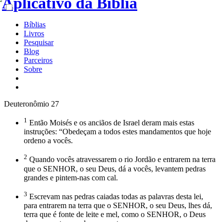
Bíblias
Livros
Pesquisar
Blog
Parceiros
Sobre
Deuteronômio 27
1
Então Moisés e os anciãos de Israel deram mais estas
instruções: “Obedeçam a todos estes mandamentos que hoje
ordeno a vocês.
2
Quando vocês atravessarem o rio Jordão e entrarem na terra
que o SENHOR, o seu Deus, dá a vocês, levantem pedras
grandes e pintem-nas com cal.
3
Escrevam nas pedras caiadas todas as palavras desta lei,
para entrarem na terra que o SENHOR, o seu Deus, lhes dá,
terra que é fonte de leite e mel, como o SENHOR, o Deus