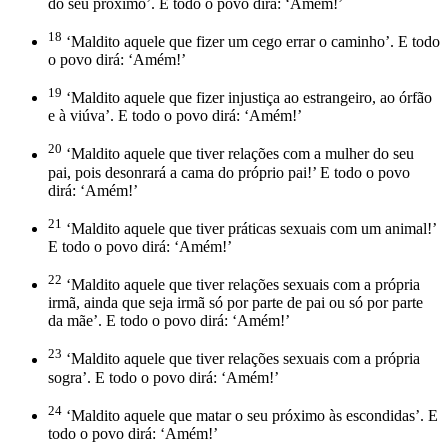
do seu próximo’. E todo o povo dirá: ‘Amém!’
18
‘Maldito aquele que fizer um cego errar o caminho’. E todo
o povo dirá: ‘Amém!’
19
‘Maldito aquele que fizer injustiça ao estrangeiro, ao órfão
e à viúva’. E todo o povo dirá: ‘Amém!’
20
‘Maldito aquele que tiver relações com a mulher do seu
pai, pois desonrará a cama do próprio pai!’ E todo o povo
dirá: ‘Amém!’
21
‘Maldito aquele que tiver práticas sexuais com um animal!’
E todo o povo dirá: ‘Amém!’
22
‘Maldito aquele que tiver relações sexuais com a própria
irmã, ainda que seja irmã só por parte de pai ou só por parte
da mãe’. E todo o povo dirá: ‘Amém!’
23
‘Maldito aquele que tiver relações sexuais com a própria
sogra’. E todo o povo dirá: ‘Amém!’
24
‘Maldito aquele que matar o seu próximo às escondidas’. E
todo o povo dirá: ‘Amém!’