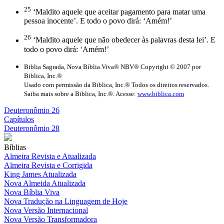
25
‘Maldito aquele que aceitar pagamento para matar uma
pessoa inocente’. E todo o povo dirá: ‘Amém!’
26
‘Maldito aquele que não obedecer às palavras desta lei’. E
todo o povo dirá: ‘Amém!’
Biblia Sagrada, Nova Bíblia Viva® NBV® Copyright © 2007 por
Biblica, Inc.®
Usado com permissão da Biblica, Inc.® Todos os direitos reservados.
Saiba mais sobre a Biblica, Inc.®. Acesse:
www.biblica.com
Deuteronômio 26
Capítulos
Deuteronômio 28
Bíblias
Almeira Revista e Atualizada
Almeira Revista e Corrigida
King James Atualizada
Nova Almeida Atualizada
Nova Bíblia Viva
Nova Tradução na Linguagem de Hoje
Nova Versão Internacional
Nova Versão Transformadora