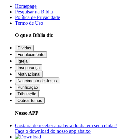
Homepage
Pesquisar na Bíblia
Política de Privacidade
Termo de Uso
O que a Bíblia diz
Dívidas
Fortalecimento
Igreja
Insegurança
Motivacional
Nascimento de Jesus
Purificação
Tribulação
Outros temas
Nosso APP
Gostaria de receber a palavra do dia em seu celular?
Faça o download do nosso app abaixo