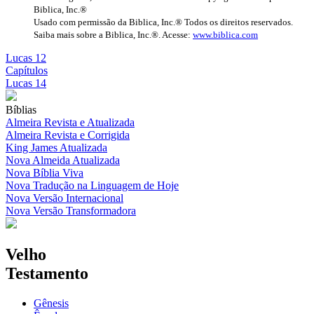
Biblica, Inc.®
Usado com permissão da Biblica, Inc.® Todos os direitos reservados.
Saiba mais sobre a Biblica, Inc.®. Acesse:
www.biblica.com
Lucas 12
Capítulos
Lucas 14
Bíblias
Almeira Revista e Atualizada
Almeira Revista e Corrigida
King James Atualizada
Nova Almeida Atualizada
Nova Bíblia Viva
Nova Tradução na Linguagem de Hoje
Nova Versão Internacional
Nova Versão Transformadora
Velho
Testamento
Gênesis