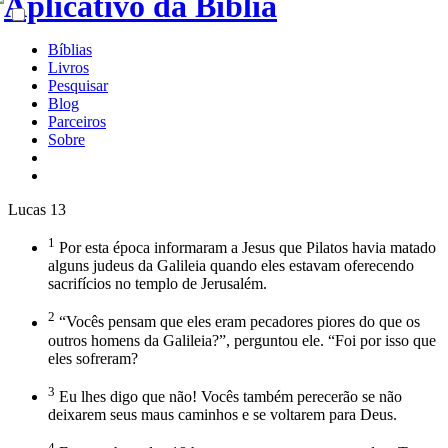
Bíblias
Livros
Pesquisar
Blog
Parceiros
Sobre
Lucas 13
1
Por esta época informaram a Jesus que Pilatos havia matado
alguns judeus da Galileia quando eles estavam oferecendo
sacrifícios no templo de Jerusalém.
2
“Vocês pensam que eles eram pecadores piores do que os
outros homens da Galileia?”, perguntou ele. “Foi por isso que
eles sofreram?
3
Eu lhes digo que não! Vocês também perecerão se não
deixarem seus maus caminhos e se voltarem para Deus.
4