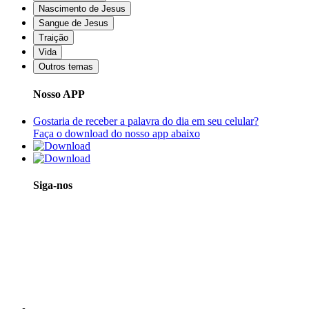
Nascimento de Jesus
Sangue de Jesus
Traição
Vida
Outros temas
Nosso APP
Gostaria de receber a palavra do dia em seu celular?
Faça o download do nosso app abaixo
Siga-nos