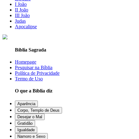
I João
II João
III João
Judas
Apocalipse
Bíblia Sagrada
Homepage
Pesquisar na Bíblia
Política de Privacidade
Termo de Uso
O que a Bíblia diz
Aparência
Corpo, Templo de Deus
Desejar o Mal
Gratidão
Igualdade
Namoro e Sexo