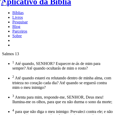
Bíblias
Livros
Pesquisar
Blog
Parceiros
Sobre
Salmos 13
1
Até quando, SENHOR? Esquecer-te-ás de mim para
sempre? Até quando ocultarás de mim o rosto?
2
Até quando estarei eu relutando dentro de minha alma, com
tristeza no coração cada dia? Até quando se erguerá contra
mim o meu inimigo?
3
Atenta para mim, responde-me, SENHOR, Deus meu!
Ilumina-me os olhos, para que eu não durma o sono da morte;
4
para que não diga o meu inimigo: Prevaleci contra ele; e não