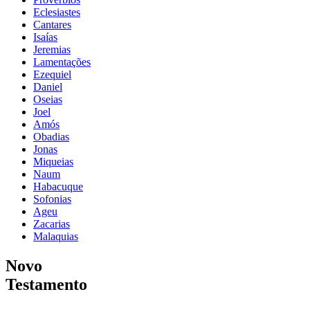
Eclesiastes
Cantares
Isaías
Jeremias
Lamentações
Ezequiel
Daniel
Oseias
Joel
Amós
Obadias
Jonas
Miqueias
Naum
Habacuque
Sofonias
Ageu
Zacarias
Malaquias
Novo
Testamento