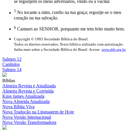
se regozijem os meus adversários, vindo eu a vacilar.
5
No tocante a mim, confio na tua graça; regozije-se o meu
coração na tua salvação.
6
Cantarei ao SENHOR, porquanto me tem feito muito bem.
Copyright © 1993 Sociedade Bíblica do Brasil.
Todos os direitos reservados. Texto bíblico utilizado com autorização.
Saiba mais sobre a Sociedade Bíblica do Brasil. Acesse:
www.sbb.org.br
Salmos 12
Capítulos
Salmos 14
Bíblias
Almeira Revista e Atualizada
Almeira Revista e Corrigida
King James Atualizada
Nova Almeida Atualizada
Nova Bíblia Viva
Nova Tradução na Linguagem de Hoje
Nova Versão Internacional
Nova Versão Transformadora