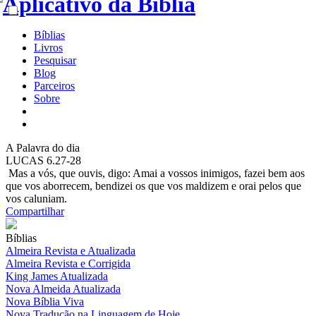
Bíblias
Livros
Pesquisar
Blog
Parceiros
Sobre
A
Palavra do dia
LUCAS 6.27-28
Mas a vós, que ouvis, digo: Amai a vossos inimigos, fazei bem aos
que vos aborrecem, bendizei os que vos maldizem e orai pelos que
vos caluniam.
Compartilhar
Bíblias
Almeira Revista e Atualizada
Almeira Revista e Corrigida
King James Atualizada
Nova Almeida Atualizada
Nova Bíblia Viva
Nova Tradução na Linguagem de Hoje