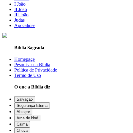
I João
II João
III João
Judas
Apocalipse
Bíblia Sagrada
Homepage
Pesquisar na Bíblia
Política de Privacidade
Termo de Uso
O que a Bíblia diz
Salvação
Segurança Eterna
Abraçar
Arca de Noé
Calma
Chuva