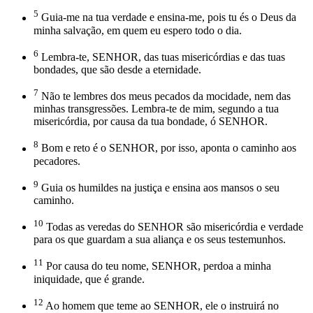
5
Guia-me na tua verdade e ensina-me, pois tu és o Deus da
minha salvação, em quem eu espero todo o dia.
6
Lembra-te, SENHOR, das tuas misericórdias e das tuas
bondades, que são desde a eternidade.
7
Não te lembres dos meus pecados da mocidade, nem das
minhas transgressões. Lembra-te de mim, segundo a tua
misericórdia, por causa da tua bondade, ó SENHOR.
8
Bom e reto é o SENHOR, por isso, aponta o caminho aos
pecadores.
9
Guia os humildes na justiça e ensina aos mansos o seu
caminho.
10
Todas as veredas do SENHOR são misericórdia e verdade
para os que guardam a sua aliança e os seus testemunhos.
11
Por causa do teu nome, SENHOR, perdoa a minha
iniquidade, que é grande.
12
Ao homem que teme ao SENHOR, ele o instruirá no