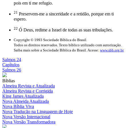
pois em ti me refugio.
21
Preservem-me a sinceridade e a retidão, porque em ti
espero.
22
Ó Deus, redime a Israel de todas as suas tribulações.
Copyright © 1993 Sociedade Bíblica do Brasil.
Todos os direitos reservados. Texto bíblico utilizado com autorização.
Saiba mais sobre a Sociedade Bíblica do Brasil. Acesse:
www.sbb.org.br
Salmos 24
Capítulos
Salmos 26
Bíblias
Almeira Revista e Atualizada
Almeira Revista e Corrigida
King James Atualizada
Nova Almeida Atualizada
Nova Bíblia Viva
Nova Tradução na Linguagem de Hoje
Nova Versão Internacional
Nova Versão Transformadora