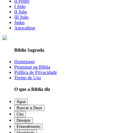
II Pedro
I João
II João
III João
Judas
Apocalipse
Bíblia Sagrada
Homepage
Pesquisar na Bíblia
Política de Privacidade
Termo de Uso
O que a Bíblia diz
Água
Buscar a Deus
Céu
Desejos
Entendimento
Identidade