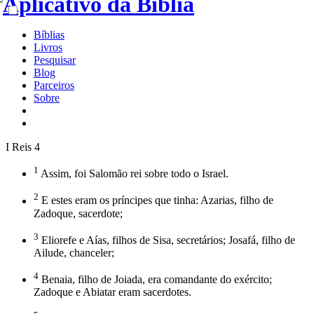
Bíblias
Livros
Pesquisar
Blog
Parceiros
Sobre
I Reis 4
1
Assim, foi Salomão rei sobre todo o Israel.
2
E estes eram os príncipes que tinha: Azarias, filho de
Zadoque, sacerdote;
3
Eliorefe e Aías, filhos de Sisa, secretários; Josafá, filho de
Ailude, chanceler;
4
Benaia, filho de Joiada, era comandante do exército;
Zadoque e Abiatar eram sacerdotes.