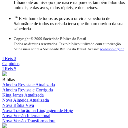
Líbano até ao hissopo que nasce na parede; também falou dos
animais, e das aves, e dos répteis, e dos peixes.
34
E vinham de todos os povos a ouvir a sabedoria de
Salomão e de todos os reis da terra que tinham ouvido da sua
sabedoria.
Copyright © 2009 Sociedade Bíblica do Brasil.
Todos os direitos reservados. Texto bíblico utilizado com autorização.
Saiba mais sobre a Sociedade Bíblica do Brasil. Acesse:
www.sbb.org.br
I Reis 3
Capítulos
I Reis 5
Bíblias
Almeira Revista e Atualizada
Almeira Revista e Corrigida
King James Atualizada
Nova Almeida Atualizada
Nova Bíblia Viva
Nova Tradução na Linguagem de Hoje
Nova Versão Internacional
Nova Versão Transformadora