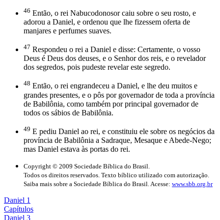
46
Então, o rei Nabucodonosor caiu sobre o seu rosto, e
adorou a Daniel, e ordenou que lhe fizessem oferta de
manjares e perfumes suaves.
47
Respondeu o rei a Daniel e disse: Certamente, o vosso
Deus é Deus dos deuses, e o Senhor dos reis, e o revelador
dos segredos, pois pudeste revelar este segredo.
48
Então, o rei engrandeceu a Daniel, e lhe deu muitos e
grandes presentes, e o pôs por governador de toda a província
de Babilônia, como também por principal governador de
todos os sábios de Babilônia.
49
E pediu Daniel ao rei, e constituiu ele sobre os negócios da
província de Babilônia a Sadraque, Mesaque e Abede-Nego;
mas Daniel estava às portas do rei.
Copyright © 2009 Sociedade Bíblica do Brasil.
Todos os direitos reservados. Texto bíblico utilizado com autorização.
Saiba mais sobre a Sociedade Bíblica do Brasil. Acesse:
www.sbb.org.br
Daniel 1
Capítulos
Daniel 3