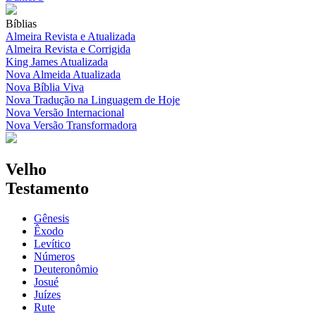
Bíblias
Almeira Revista e Atualizada
Almeira Revista e Corrigida
King James Atualizada
Nova Almeida Atualizada
Nova Bíblia Viva
Nova Tradução na Linguagem de Hoje
Nova Versão Internacional
Nova Versão Transformadora
Velho
Testamento
Gênesis
Êxodo
Levítico
Números
Deuteronômio
Josué
Juízes
Rute