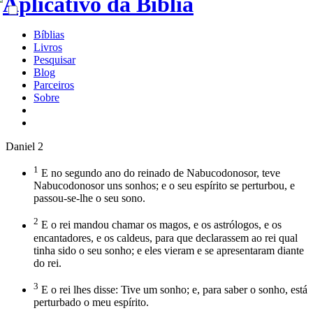
Bíblias
Livros
Pesquisar
Blog
Parceiros
Sobre
Daniel 2
1
E no segundo ano do reinado de Nabucodonosor, teve
Nabucodonosor uns sonhos; e o seu espírito se perturbou, e
passou-se-lhe o seu sono.
2
E o rei mandou chamar os magos, e os astrólogos, e os
encantadores, e os caldeus, para que declarassem ao rei qual
tinha sido o seu sonho; e eles vieram e se apresentaram diante
do rei.
3
E o rei lhes disse: Tive um sonho; e, para saber o sonho, está
perturbado o meu espírito.