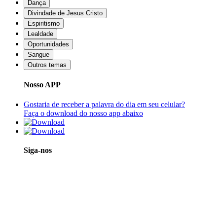
Dança
Divindade de Jesus Cristo
Espiritismo
Lealdade
Oportunidades
Sangue
Outros temas
Nosso APP
Gostaria de receber a palavra do dia em seu celular?
Faça o download do nosso app abaixo
Siga-nos