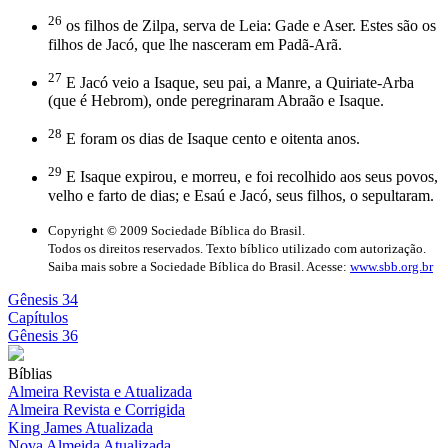
26
os filhos de Zilpa, serva de Leia: Gade e Aser. Estes são os
filhos de Jacó, que lhe nasceram em Padã-Arã.
27
E Jacó veio a Isaque, seu pai, a Manre, a Quiriate-Arba
(que é Hebrom), onde peregrinaram Abraão e Isaque.
28
E foram os dias de Isaque cento e oitenta anos.
29
E Isaque expirou, e morreu, e foi recolhido aos seus povos,
velho e farto de dias; e Esaú e Jacó, seus filhos, o sepultaram.
Copyright © 2009 Sociedade Bíblica do Brasil.
Todos os direitos reservados. Texto bíblico utilizado com autorização.
Saiba mais sobre a Sociedade Bíblica do Brasil. Acesse:
www.sbb.org.br
Gênesis 34
Capítulos
Gênesis 36
Bíblias
Almeira Revista e Atualizada
Almeira Revista e Corrigida
King James Atualizada
Nova Almeida Atualizada