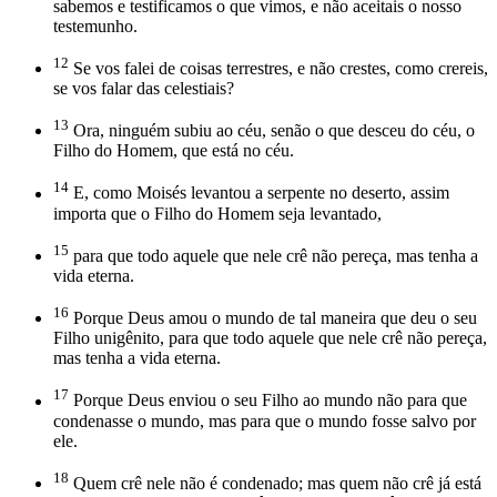
sabemos e testificamos o que vimos, e não aceitais o nosso
testemunho.
12
Se vos falei de coisas terrestres, e não crestes, como crereis,
se vos falar das celestiais?
13
Ora, ninguém subiu ao céu, senão o que desceu do céu, o
Filho do Homem, que está no céu.
14
E, como Moisés levantou a serpente no deserto, assim
importa que o Filho do Homem seja levantado,
15
para que todo aquele que nele crê não pereça, mas tenha a
vida eterna.
16
Porque Deus amou o mundo de tal maneira que deu o seu
Filho unigênito, para que todo aquele que nele crê não pereça,
mas tenha a vida eterna.
17
Porque Deus enviou o seu Filho ao mundo não para que
condenasse o mundo, mas para que o mundo fosse salvo por
ele.
18
Quem crê nele não é condenado; mas quem não crê já está