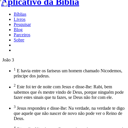
Bíblias
Livros
Pesquisar
Blog
Parceiros
Sobre
João 3
1
E havia entre os fariseus um homem chamado Nicodemos,
príncipe dos judeus.
2
Este foi ter de noite com Jesus e disse-lhe: Rabi, bem
sabemos que és mestre vindo de Deus, porque ninguém pode
fazer estes sinais que tu fazes, se Deus não for com ele.
3
Jesus respondeu e disse-lhe: Na verdade, na verdade te digo
que aquele que não nascer de novo não pode ver o Reino de
Deus.
4