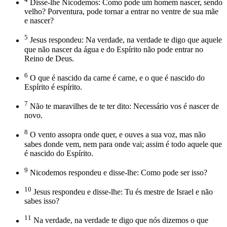
Disse-lhe Nicodemos: Como pode um homem nascer, sendo
velho? Porventura, pode tornar a entrar no ventre de sua mãe
e nascer?
5
Jesus respondeu: Na verdade, na verdade te digo que aquele
que não nascer da água e do Espírito não pode entrar no
Reino de Deus.
6
O que é nascido da carne é carne, e o que é nascido do
Espírito é espírito.
7
Não te maravilhes de te ter dito: Necessário vos é nascer de
novo.
8
O vento assopra onde quer, e ouves a sua voz, mas não
sabes donde vem, nem para onde vai; assim é todo aquele que
é nascido do Espírito.
9
Nicodemos respondeu e disse-lhe: Como pode ser isso?
10
Jesus respondeu e disse-lhe: Tu és mestre de Israel e não
sabes isso?
11
Na verdade, na verdade te digo que nós dizemos o que