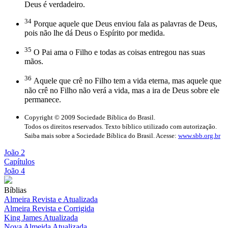
Deus é verdadeiro.
34
Porque aquele que Deus enviou fala as palavras de Deus,
pois não lhe dá Deus o Espírito por medida.
35
O Pai ama o Filho e todas as coisas entregou nas suas
mãos.
36
Aquele que crê no Filho tem a vida eterna, mas aquele que
não crê no Filho não verá a vida, mas a ira de Deus sobre ele
permanece.
Copyright © 2009 Sociedade Bíblica do Brasil.
Todos os direitos reservados. Texto bíblico utilizado com autorização.
Saiba mais sobre a Sociedade Bíblica do Brasil. Acesse:
www.sbb.org.br
João 2
Capítulos
João 4
Bíblias
Almeira Revista e Atualizada
Almeira Revista e Corrigida
King James Atualizada
Nova Almeida Atualizada