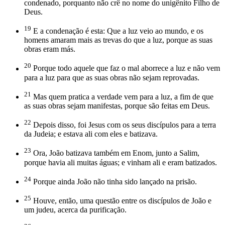
condenado, porquanto não crê no nome do unigênito Filho de
Deus.
19
E a condenação é esta: Que a luz veio ao mundo, e os
homens amaram mais as trevas do que a luz, porque as suas
obras eram más.
20
Porque todo aquele que faz o mal aborrece a luz e não vem
para a luz para que as suas obras não sejam reprovadas.
21
Mas quem pratica a verdade vem para a luz, a fim de que
as suas obras sejam manifestas, porque são feitas em Deus.
22
Depois disso, foi Jesus com os seus discípulos para a terra
da Judeia; e estava ali com eles e batizava.
23
Ora, João batizava também em Enom, junto a Salim,
porque havia ali muitas águas; e vinham ali e eram batizados.
24
Porque ainda João não tinha sido lançado na prisão.
25
Houve, então, uma questão entre os discípulos de João e
um judeu, acerca da purificação.