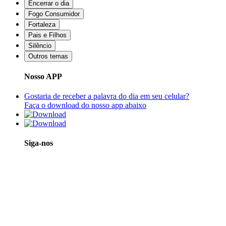
Encerrar o dia
Fogo Consumidor
Fortaleza
Pais e Filhos
Silêncio
Outros temas
Nosso APP
Gostaria de receber a palavra do dia em seu celular?
Faça o download do nosso app abaixo
Siga-nos