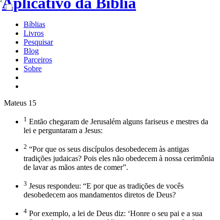
Bíblias
Livros
Pesquisar
Blog
Parceiros
Sobre
Mateus 15
1
Então chegaram de Jerusalém alguns fariseus e mestres da
lei e perguntaram a Jesus:
2
“Por que os seus discípulos desobedecem às antigas
tradições judaicas? Pois eles não obedecem à nossa cerimônia
de lavar as mãos antes de comer”.
3
Jesus respondeu: “E por que as tradições de vocês
desobedecem aos mandamentos diretos de Deus?
4
Por exemplo, a lei de Deus diz: ‘Honre o seu pai e a sua