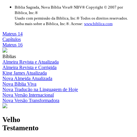
Biblia Sagrada, Nova Bíblia Viva® NBV® Copyright © 2007 por
Biblica, Inc.®
Usado com permissão da Biblica, Inc.® Todos os direitos reservados.
Saiba mais sobre a Biblica, Inc.®. Acesse:
www.biblica.com
Mateus 14
Capítulos
Mateus 16
Bíblias
Almeira Revista e Atualizada
Almeira Revista e Corrigida
King James Atualizada
Nova Almeida Atualizada
Nova Bíblia Viva
Nova Tradução na Linguagem de Hoje
Nova Versão Internacional
Nova Versão Transformadora
Velho
Testamento