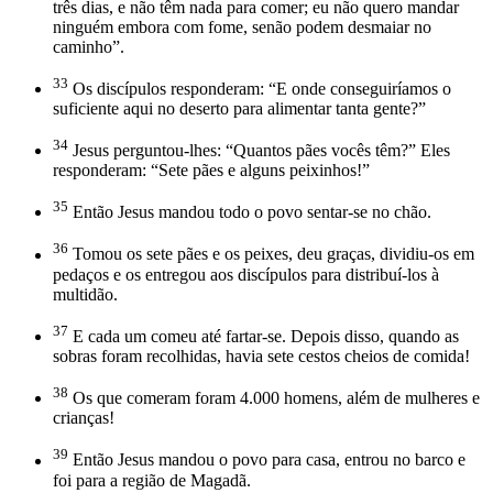
três dias, e não têm nada para comer; eu não quero mandar
ninguém embora com fome, senão podem desmaiar no
caminho”.
33
Os discípulos responderam: “E onde conseguiríamos o
suficiente aqui no deserto para alimentar tanta gente?”
34
Jesus perguntou-lhes: “Quantos pães vocês têm?” Eles
responderam: “Sete pães e alguns peixinhos!”
35
Então Jesus mandou todo o povo sentar-se no chão.
36
Tomou os sete pães e os peixes, deu graças, dividiu-os em
pedaços e os entregou aos discípulos para distribuí-los à
multidão.
37
E cada um comeu até fartar-se. Depois disso, quando as
sobras foram recolhidas, havia sete cestos cheios de comida!
38
Os que comeram foram 4.000 homens, além de mulheres e
crianças!
39
Então Jesus mandou o povo para casa, entrou no barco e
foi para a região de Magadã.