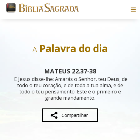
Bíblias
Livros
Palavra do dia
A
Pesquisar
MATEUS 22.37-38
Blog
E Jesus disse-lhe: Amarás o Senhor, teu Deus, de
todo o teu coração, e de toda a tua alma, e de
todo o teu pensamento. Este é o primeiro e
Parceiros
grande mandamento.
Sobre
Compartilhar