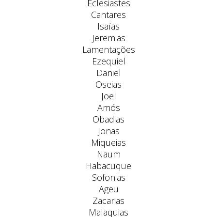
Eclesiastes
Cantares
Isaías
Jeremias
Lamentações
Ezequiel
Daniel
Oseias
Joel
Amós
Obadias
Jonas
Miqueias
Naum
Habacuque
Sofonias
Ageu
Zacarias
Malaquias