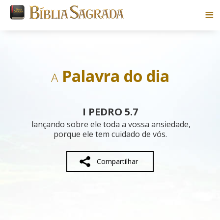
Bíblias
Livros
Palavra do dia
A
Pesquisar
I PEDRO 5.7
Blog
lançando sobre ele toda a vossa ansiedade,
porque ele tem cuidado de vós.
Parceiros
Compartilhar
Sobre