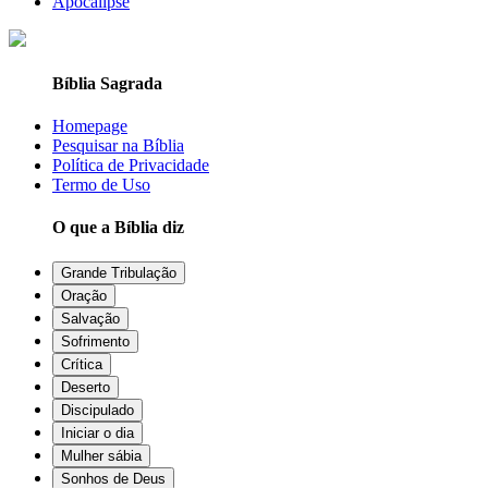
Apocalipse
Bíblia Sagrada
Homepage
Pesquisar na Bíblia
Política de Privacidade
Termo de Uso
O que a Bíblia diz
Grande Tribulação
Oração
Salvação
Sofrimento
Crítica
Deserto
Discipulado
Iniciar o dia
Mulher sábia
Sonhos de Deus