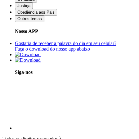
Justiça
Obediência aos Pais
Outros temas
Nosso APP
Gostaria de receber a palavra do dia em seu celular?
Faça o download do nosso app abaixo
Siga-nos
Todos os direitos reservados à