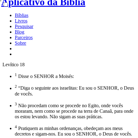
Bíblias
Livros
Pesquisar
Blog
Parceiros
Sobre
Levítico 18
1
Disse o SENHOR a Moisés:
2
“Diga o seguinte aos israelitas: Eu sou o SENHOR, o Deus
de vocês.
3
Não procedam como se procede no Egito, onde vocês
moraram, nem como se procede na terra de Canaã, para onde
os estou levando. Não sigam as suas práticas.
4
Pratiquem as minhas ordenanças, obedeçam aos meus
decretos e sigam-nos. Eu sou o SENHOR, o Deus de vocês.