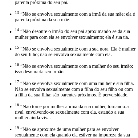
parenta próxima do seu pai.
13
“Não se envolva sexualmente com a irmã da sua mãe; ela é
parenta próxima da sua mãe.
14
“Não desonre o irmão do seu pai aproximando-se da sua
mulher para com ela se envolver sexualmente; ela é sua tia.
15
“Não se envolva sexualmente com a sua nora. Ela é mulher
do seu filho; não se envolva sexualmente com ela.
16
“Não se envolva sexualmente com a mulher do seu irmão;
isso desonraria seu irmão.
17
“Não se envolva sexualmente com uma mulher e sua filha.
Não se envolva sexualmente com a filha do seu filho ou com
a filha da sua filha; são parentes próximos. É perversidade.
18
“Não tome por mulher a irmã da sua mulher, tornando-a
rival, envolvendo-se sexualmente com ela, estando a sua
mulher ainda viva.
19
“Não se aproxime de uma mulher para se envolver
sexualmente com ela quando ela estiver na impureza da sua