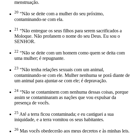
menstruação.
20
“Não se deite com a mulher do seu próximo,
contaminando-se com ela.
21
“Não entregue os seus filhos para serem sacrificados a
Moloque. Não profanem o nome do seu Deus. Eu sou o
SENHOR.
22
“Não se deite com um homem como quem se deita com
uma mulher; é repugnante.
23
“Não tenha relações sexuais com um animal,
contaminando-se com ele. Mulher nenhuma se porá diante de
um animal para ajuntar-se com ele; é depravação.
24
“Não se contaminem com nenhuma dessas coisas, porque
assim se contaminaram as nações que vou expulsar da
presença de vocês.
25
Até a terra ficou contaminada; e eu castiguei a sua
iniquidade, e a terra vomitou os seus habitantes.
26
Mas vocês obedecerão aos meus decretos e às minhas leis.