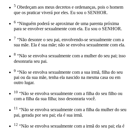
5
Obedeçam aos meus decretos e ordenanças, pois o homem
que os praticar viverá por eles. Eu sou o SENHOR.
6
“Ninguém poderá se aproximar de uma parenta próxima
para se envolver sexualmente com ela. Eu sou o SENHOR.
7
“Não desonre o seu pai, envolvendo-se sexualmente com a
sua mãe. Ela é sua mãe; não se envolva sexualmente com ela.
8
“Não se envolva sexualmente com a mulher do seu pai; isso
desonraria seu pai.
9
“Não se envolva sexualmente com a sua irmã, filha do seu
pai ou da sua mãe, tenha ela nascido na mesma casa ou em
outro lugar.
10
“Não se envolva sexualmente com a filha do seu filho ou
com a filha da sua filha; isso desonraria você.
11
“Não se envolva sexualmente com a filha da mulher do seu
pai, gerada por seu pai; ela é sua irmã.
12
“Não se envolva sexualmente com a irmã do seu pai; ela é