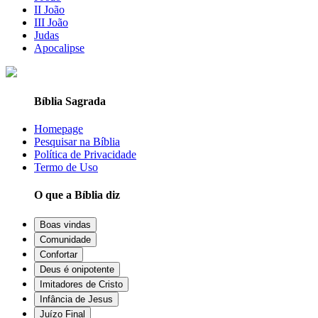
II João
III João
Judas
Apocalipse
Bíblia Sagrada
Homepage
Pesquisar na Bíblia
Política de Privacidade
Termo de Uso
O que a Bíblia diz
Boas vindas
Comunidade
Confortar
Deus é onipotente
Imitadores de Cristo
Infância de Jesus
Juízo Final