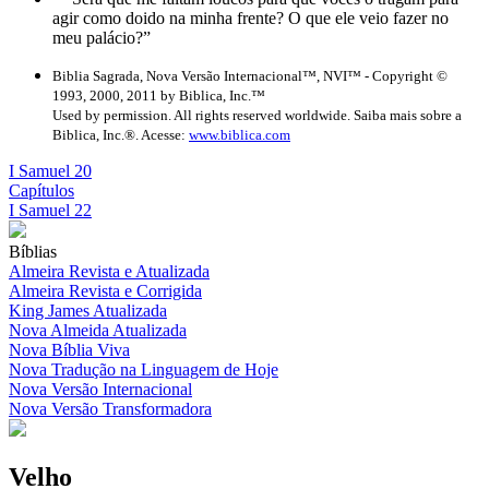
agir como doido na minha frente? O que ele veio fazer no
meu palácio?”
Biblia Sagrada, Nova Versão Internacional™, NVI™ - Copyright ©
1993, 2000, 2011 by Biblica, Inc.™
Used by permission. All rights reserved worldwide. Saiba mais sobre a
Biblica, Inc.®. Acesse:
www.biblica.com
I Samuel 20
Capítulos
I Samuel 22
Bíblias
Almeira Revista e Atualizada
Almeira Revista e Corrigida
King James Atualizada
Nova Almeida Atualizada
Nova Bíblia Viva
Nova Tradução na Linguagem de Hoje
Nova Versão Internacional
Nova Versão Transformadora
Velho