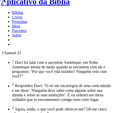
Bíblias
Livros
Pesquisar
Blog
Parceiros
Sobre
I Samuel 21
1
Davi foi falar com o sacerdote Aimeleque, em Nobe.
Aimeleque tremia de medo quando se encontrou com ele e
perguntou: “Por que você está sozinho? Ninguém veio com
você?”
2
Respondeu Davi: “O rei me encarregou de uma certa missão
e me disse: ‘Ninguém deve saber coisa alguma sobre sua
missão e sobre as suas instruções’. E eu ordenei aos meus
soldados que se encontrassem comigo num certo lugar.
3
Agora, então, o que você pode oferecer-me? Dê-me cinco