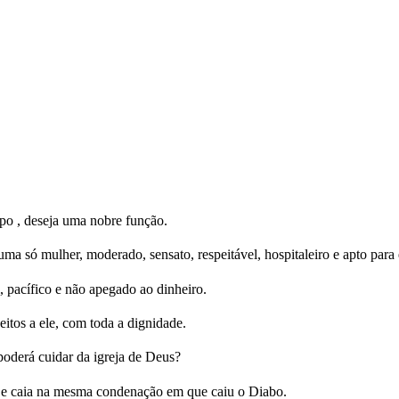
spo , deseja uma nobre função.
uma só mulher, moderado, sensato, respeitável, hospitaleiro e apto para 
 pacífico e não apegado ao dinheiro.
eitos a ele, com toda a dignidade.
poderá cuidar da igreja de Deus?
 e caia na mesma condenação em que caiu o Diabo.