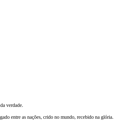
 da verdade.
egado entre as nações, crido no mundo, recebido na glória.