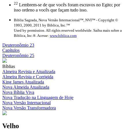
22
Lembrem-se de que vocês foram escravos no Egito; por
isso ordeno a vocês que façam tudo isso.
Biblia Sagrada, Nova Versão Internacional™, NVI™ - Copyright ©
1993, 2000, 2011 by Biblica, Inc.™
Used by permission. All rights reserved worldwide. Saiba mais sobre a
Biblica, Inc.®. Acesse:
www.biblica.com
Deuteronômio 23
Capítulos
Deuteronômio 25
Bíblias
Almeira Revista e Atualizada
Almeira Revista e Corrigida
King James Atualizada
Nova Almeida Atualizada
Nova Bíblia Viva
Nova Tradução na Linguagem de Hoje
Nova Versão Internacional
Nova Versão Transformadora
Velho