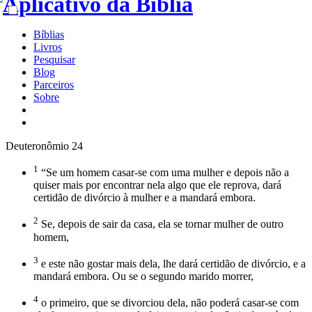
Bíblias
Livros
Pesquisar
Blog
Parceiros
Sobre
Deuteronômio 24
1
“Se um homem casar-se com uma mulher e depois não a
quiser mais por encontrar nela algo que ele reprova, dará
certidão de divórcio à mulher e a mandará embora.
2
Se, depois de sair da casa, ela se tornar mulher de outro
homem,
3
e este não gostar mais dela, lhe dará certidão de divórcio, e a
mandará embora. Ou se o segundo marido morrer,
4
o primeiro, que se divorciou dela, não poderá casar-se com