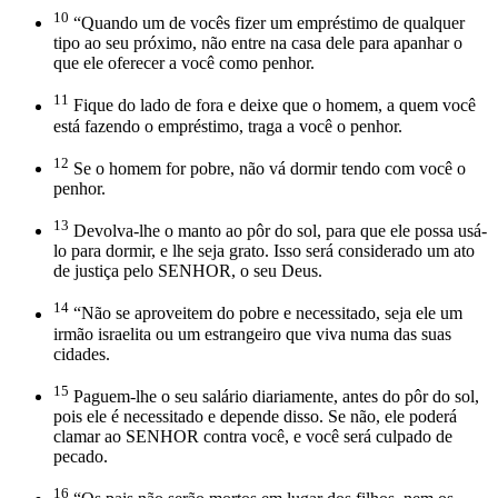
10
“Quando um de vocês fizer um empréstimo de qualquer
tipo ao seu próximo, não entre na casa dele para apanhar o
que ele oferecer a você como penhor.
11
Fique do lado de fora e deixe que o homem, a quem você
está fazendo o empréstimo, traga a você o penhor.
12
Se o homem for pobre, não vá dormir tendo com você o
penhor.
13
Devolva-lhe o manto ao pôr do sol, para que ele possa usá-
lo para dormir, e lhe seja grato. Isso será considerado um ato
de justiça pelo SENHOR, o seu Deus.
14
“Não se aproveitem do pobre e necessitado, seja ele um
irmão israelita ou um estrangeiro que viva numa das suas
cidades.
15
Paguem-lhe o seu salário diariamente, antes do pôr do sol,
pois ele é necessitado e depende disso. Se não, ele poderá
clamar ao SENHOR contra você, e você será culpado de
pecado.
16