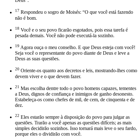
Deus”.
17
Respondeu o sogro de Moisés: “O que você está fazendo
não é bom.
18
Você e o seu povo ficarão esgotados, pois essa tarefa é
pesada demais. Você não pode executá-la sozinho.
19
Agora ouça o meu conselho. E que Deus esteja com você!
Seja você o representante do povo diante de Deus e leve a
Deus as suas questões.
20
Oriente-os quanto aos decretos e leis, mostrando-lhes como
devem viver e o que devem fazer.
21
Mas escolha dentre todo o povo homens capazes, tementes
a Deus, dignos de confiança e inimigos de ganho desonesto.
Estabeleça-os como chefes de mil, de cem, de cinquenta e de
dez.
22
Eles estarão sempre à disposição do povo para julgar as
questões. Trarão a você apenas as questões difíceis; as mais
simples decidirão sozinhos. Isso tornará mais leve o seu fardo,
porque eles o dividirão com você.