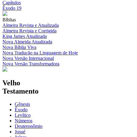
Capítulos
Êxodo 19
Bíblias
Almeira Revista e Atualizada
Almeira Revista e Corrigida
King James Atualizada
Nova Almeida Atualizada
Nova Bíblia Viva
Nova Tradução na Linguagem de Hoje
Nova Versão Internacional
Nova Versão Transformadora
Velho
Testamento
Gênesis
Êxodo
Levítico
Números
Deuteronômio
Josué