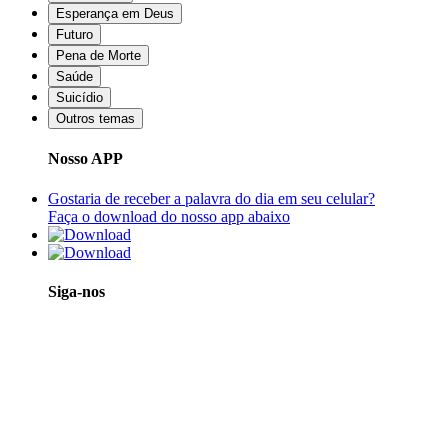
Esperança em Deus
Futuro
Pena de Morte
Saúde
Suicídio
Outros temas
Nosso APP
Gostaria de receber a palavra do dia em seu celular?
Faça o download do nosso app abaixo
Siga-nos