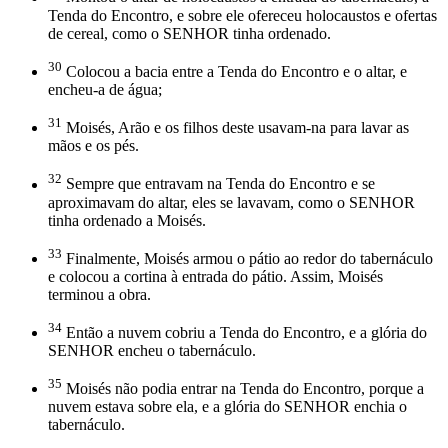
Tenda do Encontro, e sobre ele ofereceu holocaustos e ofertas
de cereal, como o SENHOR tinha ordenado.
30
Colocou a bacia entre a Tenda do Encontro e o altar, e
encheu-a de água;
31
Moisés, Arão e os filhos deste usavam-na para lavar as
mãos e os pés.
32
Sempre que entravam na Tenda do Encontro e se
aproximavam do altar, eles se lavavam, como o SENHOR
tinha ordenado a Moisés.
33
Finalmente, Moisés armou o pátio ao redor do tabernáculo
e colocou a cortina à entrada do pátio. Assim, Moisés
terminou a obra.
34
Então a nuvem cobriu a Tenda do Encontro, e a glória do
SENHOR encheu o tabernáculo.
35
Moisés não podia entrar na Tenda do Encontro, porque a
nuvem estava sobre ela, e a glória do SENHOR enchia o
tabernáculo.