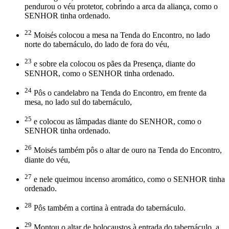
pendurou o véu protetor, cobrindo a arca da aliança, como o
SENHOR tinha ordenado.
22
Moisés colocou a mesa na Tenda do Encontro, no lado
norte do tabernáculo, do lado de fora do véu,
23
e sobre ela colocou os pães da Presença, diante do
SENHOR, como o SENHOR tinha ordenado.
24
Pôs o candelabro na Tenda do Encontro, em frente da
mesa, no lado sul do tabernáculo,
25
e colocou as lâmpadas diante do SENHOR, como o
SENHOR tinha ordenado.
26
Moisés também pôs o altar de ouro na Tenda do Encontro,
diante do véu,
27
e nele queimou incenso aromático, como o SENHOR tinha
ordenado.
28
Pôs também a cortina à entrada do tabernáculo.
29
Montou o altar de holocaustos à entrada do tabernáculo, a