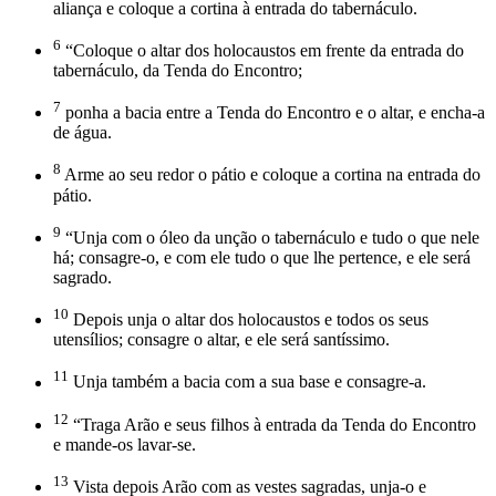
aliança e coloque a cortina à entrada do tabernáculo.
6
“Coloque o altar dos holocaustos em frente da entrada do
tabernáculo, da Tenda do Encontro;
7
ponha a bacia entre a Tenda do Encontro e o altar, e encha-a
de água.
8
Arme ao seu redor o pátio e coloque a cortina na entrada do
pátio.
9
“Unja com o óleo da unção o tabernáculo e tudo o que nele
há; consagre-o, e com ele tudo o que lhe pertence, e ele será
sagrado.
10
Depois unja o altar dos holocaustos e todos os seus
utensílios; consagre o altar, e ele será santíssimo.
11
Unja também a bacia com a sua base e consagre-a.
12
“Traga Arão e seus filhos à entrada da Tenda do Encontro
e mande-os lavar-se.
13
Vista depois Arão com as vestes sagradas, unja-o e