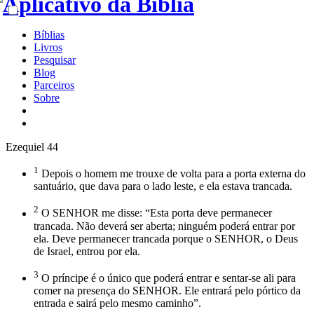
Bíblias
Livros
Pesquisar
Blog
Parceiros
Sobre
Ezequiel 44
1
Depois o homem me trouxe de volta para a porta externa do
santuário, que dava para o lado leste, e ela estava trancada.
2
O SENHOR me disse: “Esta porta deve permanecer
trancada. Não deverá ser aberta; ninguém poderá entrar por
ela. Deve permanecer trancada porque o SENHOR, o Deus
de Israel, entrou por ela.
3
O príncipe é o único que poderá entrar e sentar-se ali para
comer na presença do SENHOR. Ele entrará pelo pórtico da
entrada e sairá pelo mesmo caminho”.