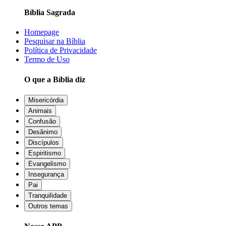
Bíblia Sagrada
Homepage
Pesquisar na Bíblia
Política de Privacidade
Termo de Uso
O que a Bíblia diz
Misericórdia
Animais
Confusão
Desânimo
Discípulos
Espiritismo
Evangelismo
Insegurança
Pai
Tranquilidade
Outros temas