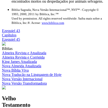
encontrados mortos ou despedaçados por animais selvagens.
Biblia Sagrada, Nova Versão Internacional™, NVI™ - Copyright ©
1993, 2000, 2011 by Biblica, Inc.™
Used by permission. All rights reserved worldwide. Saiba mais sobre a
Biblica, Inc.®. Acesse:
www.biblica.com
Ezequiel 43
Capítulos
Ezequiel 45
Bíblias
Almeira Revista e Atualizada
Almeira Revista e Corrigida
King James Atualizada
Nova Almeida Atualizada
Nova Bíblia Viva
Nova Tradução na Linguagem de Hoje
Nova Versão Internacional
Nova Versão Transformadora
Velho
Testamento